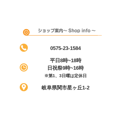
0575-23-1584
平日8時~18時
日祝祭9時~16時
※第1、3日曜は定休日
岐阜県関市星ヶ丘1-2