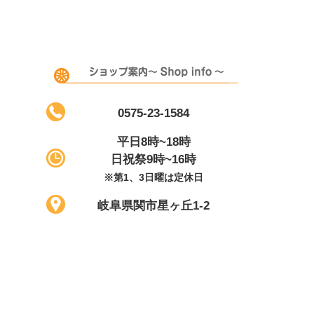
0575-23-1584
平日8時~18時
日祝祭9時~16時
※第1、3日曜は定休日
岐阜県関市星ヶ丘1-2