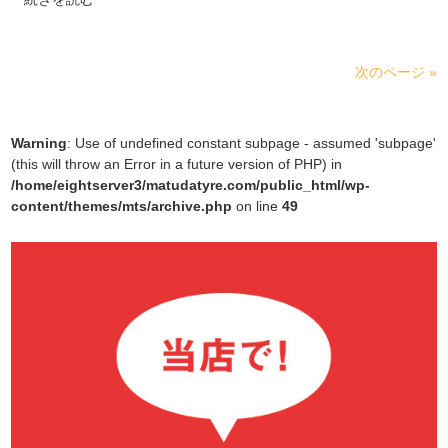
次のページ »
Warning
: Use of undefined constant subpage - assumed 'subpage'
(this will throw an Error in a future version of PHP) in
/home/eightserver3/matudatyre.com/public_html/wp-
content/themes/mts/archive.php
on line
49