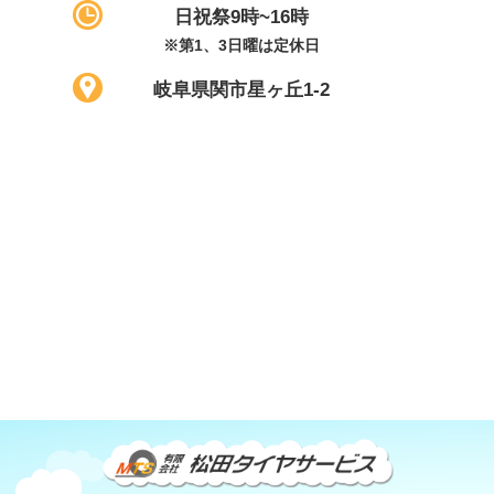
日祝祭9時~16時
※第1、3日曜は定休日
岐阜県関市星ヶ丘1-2