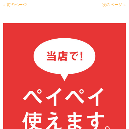
« 前のページ
次のページ »