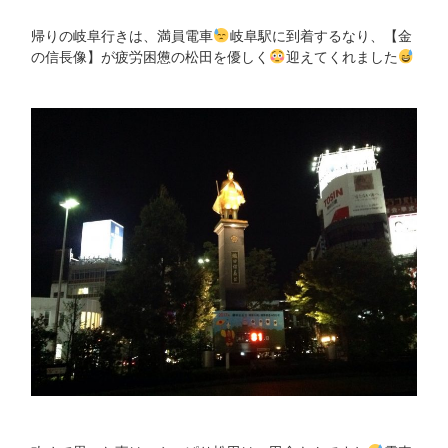
帰りの岐阜行きは、満員電車
岐阜駅に到着するなり、【金
の信長像】が疲労困憊の松田を優しく
迎えてくれました