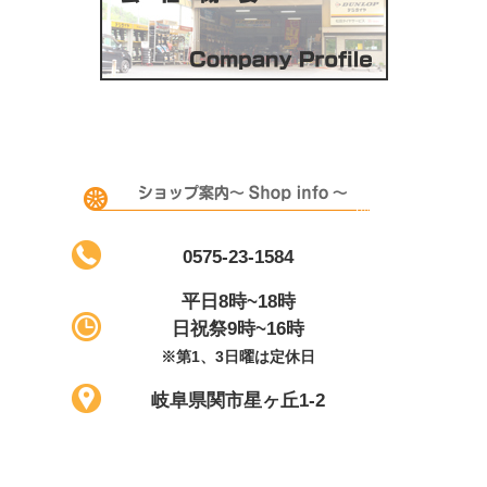
0575-23-1584
平日8時~18時
日祝祭9時~16時
※第1、3日曜は定休日
岐阜県関市星ヶ丘1-2