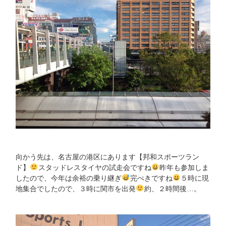
向かう先は、名古屋の港区にあります【邦和スポーツラン
ド】
スタッドレスタイヤの試走会ですね
昨年も参加しま
したので、今年は余裕の乗り継ぎ
完ぺきですね
５時に現
地集合でしたので、３時に関市を出発
約、２時間後…。