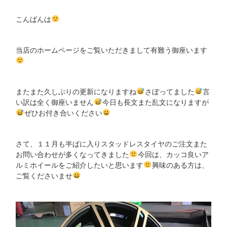
こんばんは
当店のホームページをご覧いただきまして有難う御座います
またまた久しぶりの更新になりますね
さぼってました
言
い訳は全く御座いません
今日も長文また乱文になりますが
ぜひお付き合いください
さて、１１月も半ばに入りスタッドレスタイヤのご注文また
お問い合わせが多くなってきました
今回は、カッコ良いア
ルミホイールをご紹介したいと思います
興味のある方は、
ご覧くださいませ