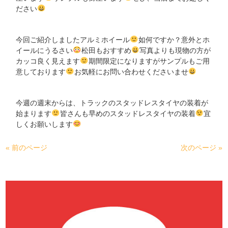
ださい
今回ご紹介しましたアルミホイール
如何ですか？意外とホ
イールにうるさい
松田もおすすめ
写真よりも現物の方が
カッコ良く見えます
期間限定になりますがサンプルもご用
意しております
お気軽にお問い合わせくださいませ
今週の週末からは、トラックのスタッドレスタイヤの装着が
始まります
皆さんも早めのスタッドレスタイヤの装着
宜
しくお願いします
« 前のページ
次のページ »