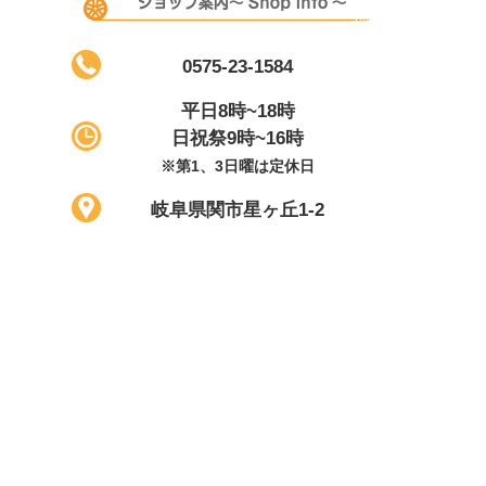
0575-23-1584
平日8時~18時
日祝祭9時~16時
※第1、3日曜は定休日
岐阜県関市星ヶ丘1-2