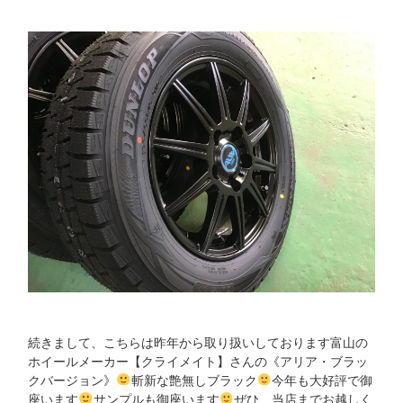
続きまして、こちらは昨年から取り扱いしております富山の
ホイールメーカー【クライメイト】さんの《アリア・ブラッ
クバージョン》
斬新な艶無しブラック
今年も大好評で御
座います
サンプルも御座います
ぜひ、当店までお越しく