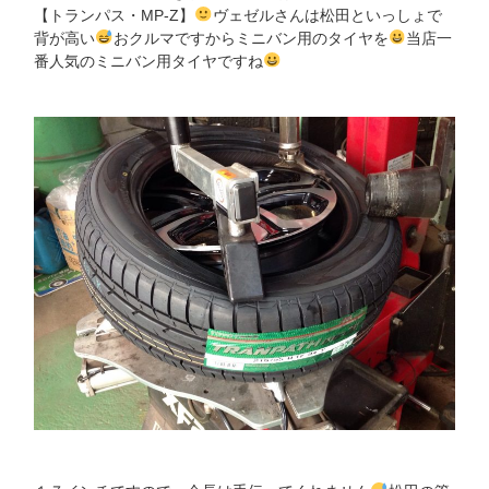
【トランパス・MP-Z】
ヴェゼルさんは松田といっしょで
背が高い
おクルマですからミニバン用のタイヤを
当店一
番人気のミニバン用タイヤですね