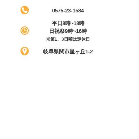
0575-23-1584
平日8時~18時
日祝祭9時~16時
※第1、3日曜は定休日
岐阜県関市星ヶ丘1-2