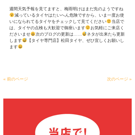
週間天気予報を見てますと、梅雨明けはまだ先のようですね
減っているタイヤはたいへん危険ですから、いま一度お使
いになられてるタイヤをチェックして見てください
当店で
は、タイヤの点検も大歓迎で御座います
お気軽にご来店く
ださいませ
次のブログの更新は……
ネタが出来たら更新
します
【タイヤ専門店】松田タイヤ、ぜひ宜しくお願いし
ます
« 前のページ
次のページ »