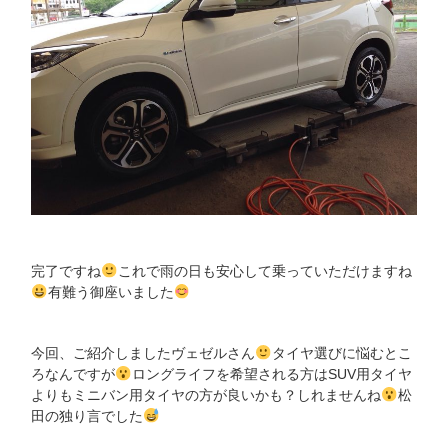
完了ですね
これで雨の日も安心して乗っていただけますね
有難う御座いました
今回、ご紹介しましたヴェゼルさん
タイヤ選びに悩むとこ
ろなんですが
ロングライフを希望される方はSUV用タイヤ
よりもミニバン用タイヤの方が良いかも？しれませんね
松
田の独り言でした