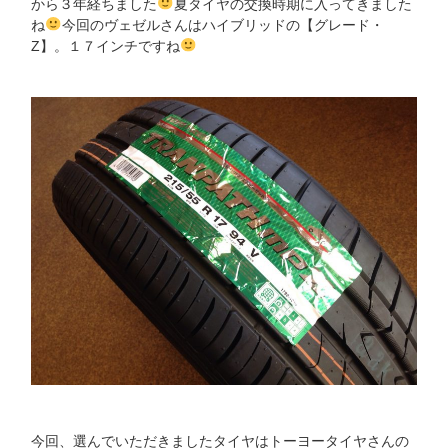
から３年経ちました
夏タイヤの交換時期に入ってきました
ね
今回のヴェゼルさんはハイブリッドの【グレード・
Z】。１７インチですね
今回、選んでいただきましたタイヤはトーヨータイヤさんの