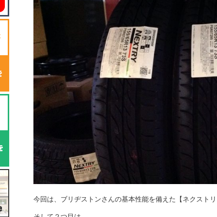
今回は、ブリヂストンさんの基本性能を備えた【ネクストリ
そして２つ目は…