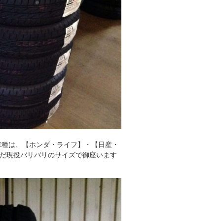
車種は、【ホンダ・ライフ】・【日産・
だ現役バリバリのサイズで御座います