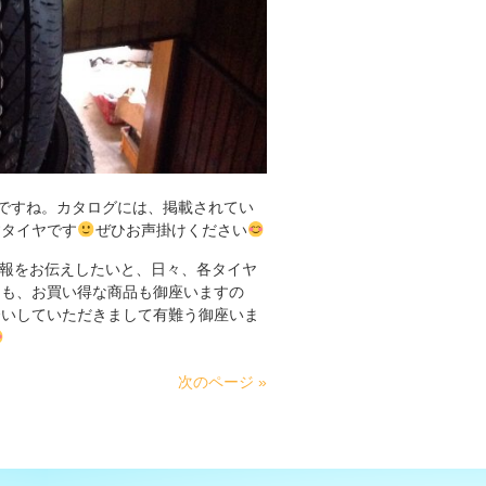
】ですね。カタログには、掲載されてい
すタイヤです
ぜひお声掛けください
報をお伝えしたいと、日々、各タイヤ
にも、お買い得な商品も御座いますの
合いしていただきまして有難う御座いま
次のページ »