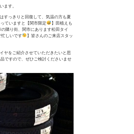
います。
はすっきりと回復して、気温の方も夏
走っていますと【関市限定
】田植えも
市の隣り街、関市にあります松田タイ
で忙しいです
】皆さんのご来店スタッ
イヤをご紹介させていただきたいと思
商品ですので、ぜひご検討くださいませ