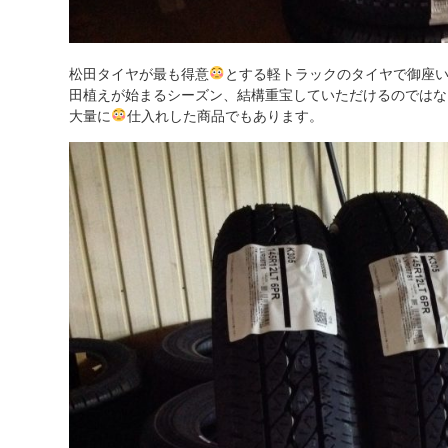
松田タイヤが最も得意
とする軽トラックのタイヤで御座い
田植えが始まるシーズン、結構重宝していただけるのではな
大量に
仕入れした商品でもあります。