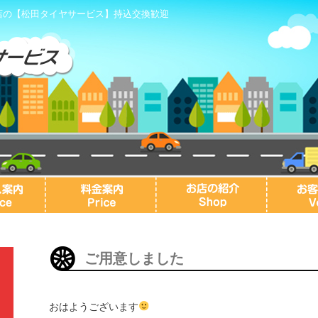
店の【松田タイヤサービス】持込交換歓迎
ご用意しました
おはようございます