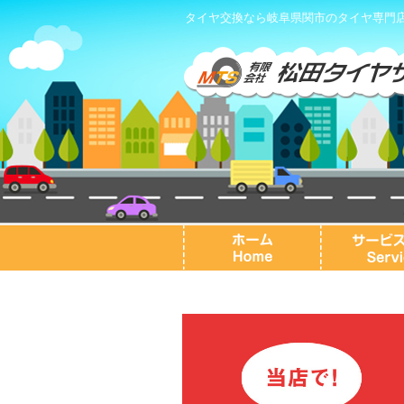
タイヤ交換なら岐阜県関市のタイヤ専門