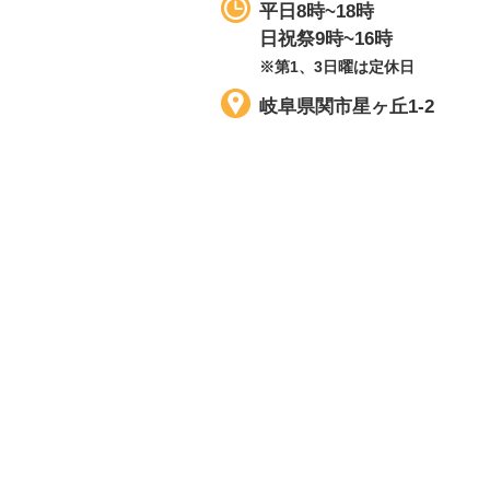
平日8時~18時
日祝祭9時~16時
※第1、3日曜は定休日
岐阜県関市星ヶ丘1-2