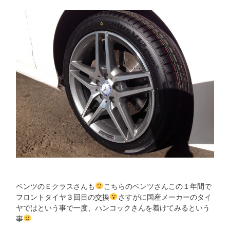
ベンツのＥクラスさんも
こちらのベンツさんこの１年間で
フロントタイヤ３回目の交換
さすがに国産メーカーのタイ
ヤではという事で一度、ハンコックさんを着けてみるという
事