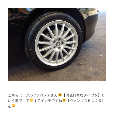
こちらは、アルファロメオさん
【お値打ちなタイヤを】と
いう事でして
１７インチですね
【ヴェンタスＫ１２０】
を