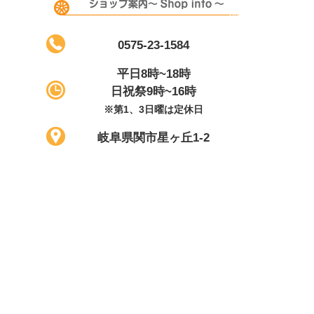
0575-23-1584
平日8時~18時
日祝祭9時~16時
※第1、3日曜は定休日
岐阜県関市星ヶ丘1-2