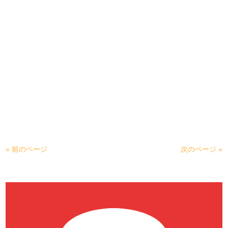
« 前のページ
次のページ »