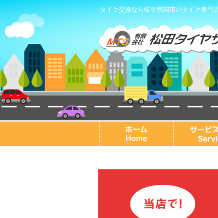
タイヤ交換なら岐阜県関市のタイヤ専門