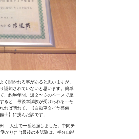
よく聞かれる事があると思いますが、
り認知されていないと思います。簡単
て、約半年間、週２〜３のペースで座
すると、最後本試験が受けられる‥そ
れれば晴れて、【自動車タイヤ整備
備士】に挑んだ訳です。
田… 人生で一番勉強しました。中間テ
受かり(^ ^)最後の本試験は、半分山勘