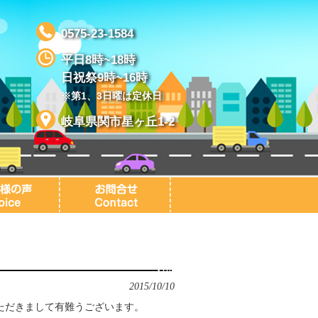
0575-23-1584
平日8時~18時
日祝祭9時~16時
※第1、3日曜は定休日
岐阜県関市星ヶ丘1-2
2015/10/10
いただきまして有難うございます。