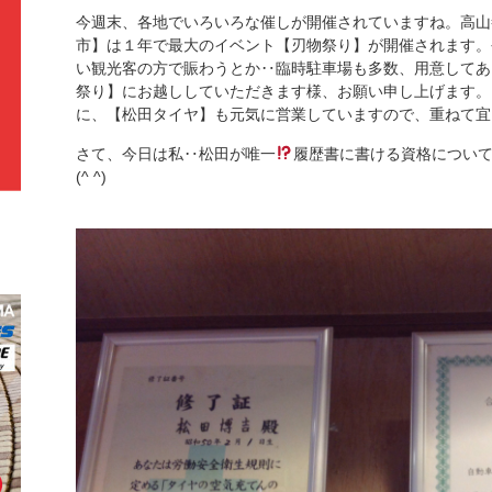
今週末、各地でいろいろな催しが開催されていますね。高山
市】は１年で最大のイベント【刃物祭り】が開催されます。
い観光客の方で賑わうとか‥臨時駐車場も多数、用意してあ
祭り】にお越ししていただきます様、お願い申し上げます。《観
に、【松田タイヤ】も元気に営業していますので、重ねて宜しく
さて、今日は私‥松田が唯一
履歴書に書ける資格につい
(^ ^)