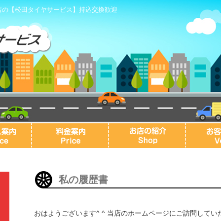
店の【松田タイヤサービス】持込交換歓迎
私の履歴書
おはようございます^ ^ 当店のホームページにご訪問して