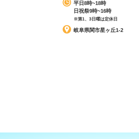
平日8時~18時
日祝祭9時~16時
※第1、3日曜は定休日
岐阜県関市星ヶ丘1-2