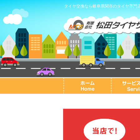
タイヤ交換なら岐阜県関市のタイヤ専門