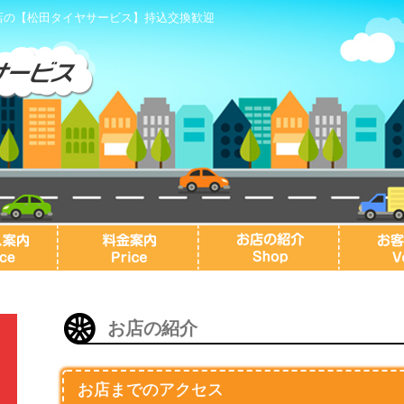
店の【松田タイヤサービス】持込交換歓迎
お店の紹介
お店までのアクセス