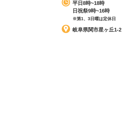
平日8時~18時
日祝祭9時~16時
※第1、3日曜は定休日
岐阜県関市星ヶ丘1-2