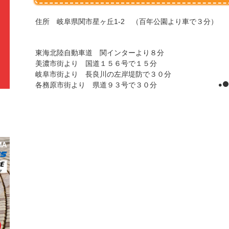
住所 岐阜県関市星ヶ丘1-2 （百年公園より車で３分）
東海北陸自動車道 関インターより８分
美濃市街より 国道１５６号で１５分
岐阜市街より 長良川の左岸堤防で３０分
各務原市街より 県道９３号で３０分