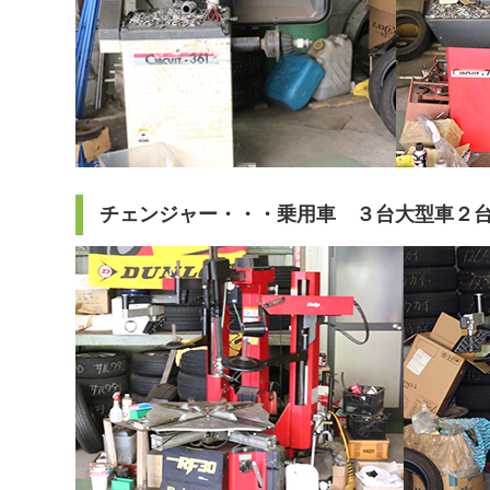
チェンジャー・・・乗用車 ３台大型車２